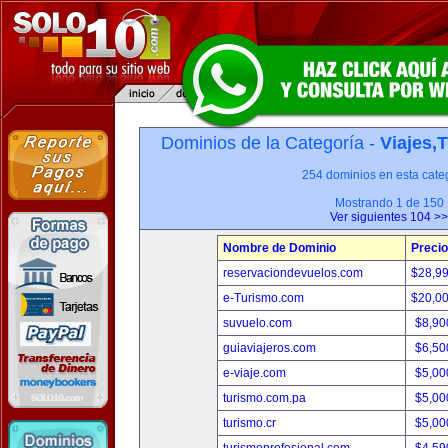
Dominios de la Categoría -
Viajes,
254 dominios en esta categ
Mostrando 1 de 150
Ver siguientes 104 >>
Nombre de Dominio
Precio
reservaciondevuelos.com
$28,9
e-Turismo.com
$20,0
suvuelo.com
$8,90
guiaviajeros.com
$6,50
e-viaje.com
$5,00
turismo.com.pa
$5,00
turismo.cr
$5,00