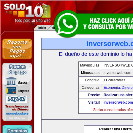
inversorweb
El dueño de este dominio lo ha
Mayusculas:
INVERSORWEB.
Minusculas:
inversorweb.com
Longitud:
11 caracteres
Categorias:
Economia, Dinero
Precio:
Realizar una ofer
Visitar!
inversorweb.com
Serán consideradas ofer
Realizar una Oferta