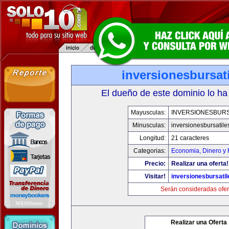
inversionesbursat
El dueño de este dominio lo ha
Mayusculas:
INVERSIONESBURS
Minusculas:
inversionesbursatil
Longitud:
21 caracteres
Categorias:
Economia, Dinero y 
Precio:
Realizar una oferta!
Visitar!
inversionesbursati
Serán consideradas ofer
Realizar una Oferta