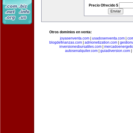
Precio Ofrecido $
Otros dominios en venta:
joyasenventa.com
|
usadosenventa.com
|
co
blogdefinanzas.com
|
admonetization.com
|
gestion
inversionesbursatiles.com
|
mercadoenergeti
autosenalquiler.com
|
guiadiversion.com
|