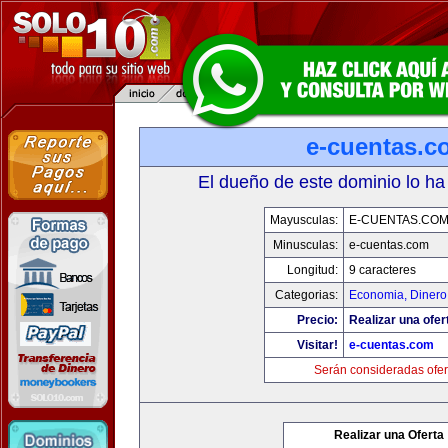
e-cuentas.c
El dueño de este dominio lo ha
Mayusculas:
E-CUENTAS.CO
Minusculas:
e-cuentas.com
Longitud:
9 caracteres
Categorias:
Economia, Dinero
Precio:
Realizar una ofer
Visitar!
e-cuentas.com
Serán consideradas ofer
Realizar una Oferta