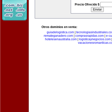
Precio Ofrecido $
Otros dominios en venta:
guiadelogistica.com
|
tecnologiasindustriales.c
remateganadero.com
|
comprasrapidas.com
|
e-c
hotelesenaustralia.com
|
logisticaynegocios.com
vacacionesromanticas.c