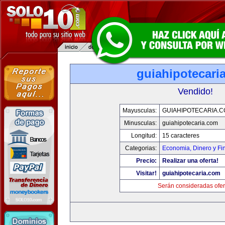
guiahipotecari
Vendido!
Mayusculas:
GUIAHIPOTECARIA.
Minusculas:
guiahipotecaria.com
Longitud:
15 caracteres
Categorias:
Economia, Dinero y Fi
Precio:
Realizar una oferta!
Visitar!
guiahipotecaria.com
Serán consideradas ofer