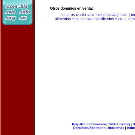
Otros dominios en venta:
compresuvuelo.com
|
compresuviaje.com
|
me
alimentos.com
|
bolsadeclasificados.com
|
e-cur
Registro de Dominios
|
Web Hosting
|
D
Dominios Expirados
|
Industrias
|
Indu