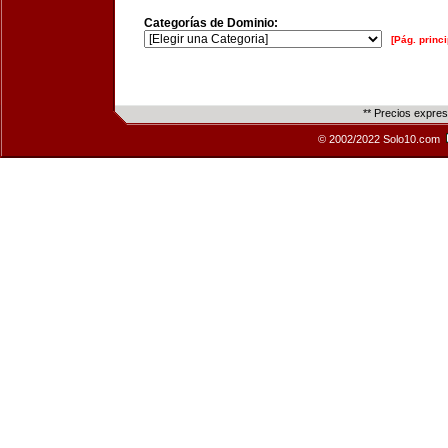
Categorías de Dominio:
[Pág. princi
** Precios expre
© 2002/2022 Solo10.com