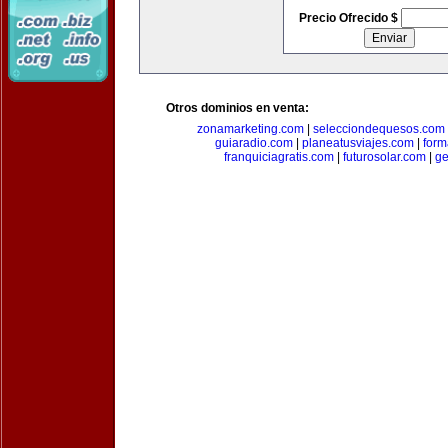
Precio Ofrecido $
Otros dominios en venta:
zonamarketing.com
|
selecciondequesos.com
guiaradio.com
|
planeatusviajes.com
|
for
franquiciagratis.com
|
futurosolar.com
|
ge