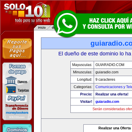
guiaradio.c
El dueño de este dominio lo ha
Mayusculas:
GUIARADIO.COM
Minusculas:
guiaradio.com
Longitud:
9 caracteres
Categorias:
Comunicaciones y Tele
Precio:
Realizar una oferta!
Visitar!
guiaradio.com
Serán consideradas ofer
Realizar una Oferta