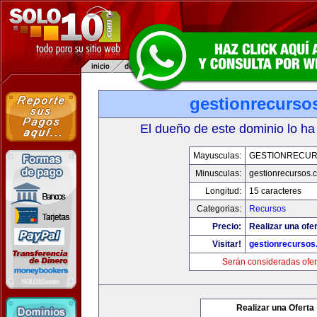
gestionrecurso
El dueño de este dominio lo ha
Mayusculas:
GESTIONRECU
Minusculas:
gestionrecursos.
Longitud:
15 caracteres
Categorias:
Recursos
Precio:
Realizar una ofer
Visitar!
gestionrecurso
Serán consideradas ofer
Realizar una Oferta