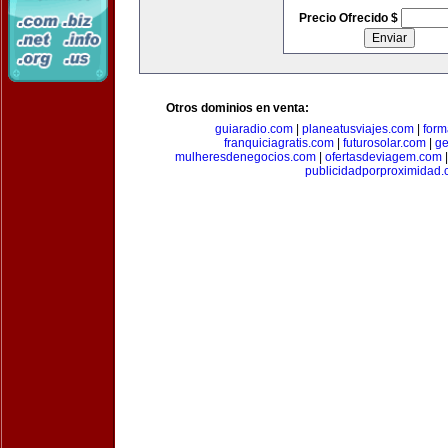
Precio Ofrecido $
Otros dominios en venta:
guiaradio.com
|
planeatusviajes.com
|
for
franquiciagratis.com
|
futurosolar.com
|
ge
mulheresdenegocios.com
|
ofertasdeviagem.com
publicidadporproximidad