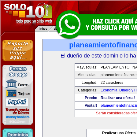
planeamientofinan
El dueño de este dominio lo ha
Mayusculas:
PLANEAMIENTOFIN
Minusculas:
planeamientofinanci
Longitud:
22 caracteres
Categorias:
Economia, Dinero y F
Precio:
Realizar una oferta!
Visitar!
planeamientofinanci
Serán consideradas ofer
Realizar una Oferta