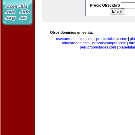
Precio Ofrecido $
Otros dominios en venta:
asesordenutricion.com
|
preciosfabrica.com
|
pl
altacordoba.com
|
buscarycomprar.com
|
dir
perupropiedades.com
|
planetaf