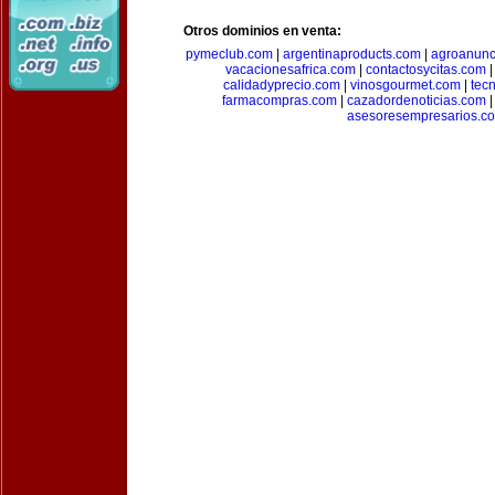
Otros dominios en venta:
pymeclub.com
|
argentinaproducts.com
|
agroanunc
vacacionesafrica.com
|
contactosycitas.com
calidadyprecio.com
|
vinosgourmet.com
|
tec
farmacompras.com
|
cazadordenoticias.com
asesoresempresarios.c