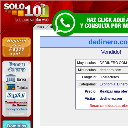
dedinero.c
Vendido!
Mayusculas:
DEDINERO.COM
Minusculas:
dedinero.com
Longitud:
8 caracteres
Categorias:
Economia, Dinero
Precio:
Realizar una ofer
Visitar!
dedinero.com
Serán consideradas ofer