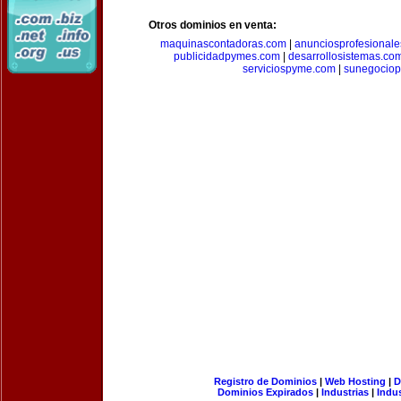
Otros dominios en venta:
maquinascontadoras.com
|
anunciosprofesional
publicidadpymes.com
|
desarrollosistemas.co
serviciospyme.com
|
sunegociop
Registro de Dominios
|
Web Hosting
|
D
Dominios Expirados
|
Industrias
|
Indu