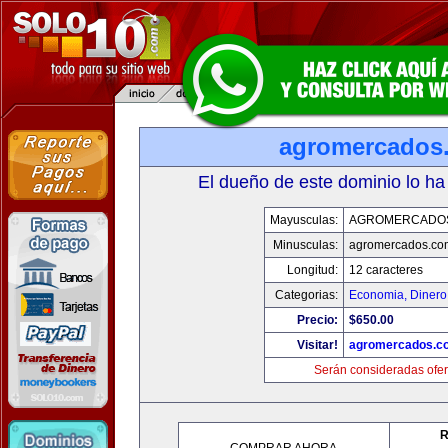
agromercados
El dueño de este dominio lo ha
Mayusculas:
AGROMERCADO
Minusculas:
agromercados.co
Longitud:
12 caracteres
Categorias:
Economia, Dinero
Precio:
$650.00
Visitar!
agromercados.c
Serán consideradas ofer
R