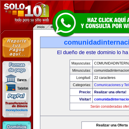
comunidadinternac
El dueño de este dominio lo ha
Mayusculas:
COMUNIDADINTERN
Minusculas:
comunidadinternacio
Longitud:
22 caracteres
Categorias:
Comunicaciones y Tel
Precio:
Realizar una oferta!
Visitar!
comunidadinternacio
Serán consideradas ofer
Realizar una Oferta