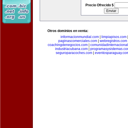
Precio Ofrecido $
Otros dominios en venta:
informacionmundial.com
|
limpiapisos.com
paginascomerciales.com
|
webregistros.com
coachingdenegocios.com
|
comunidadinternaciona
industriacubana.com
|
programasysistemas.c
seguroparacoches.com
|
eventosparaguay.co