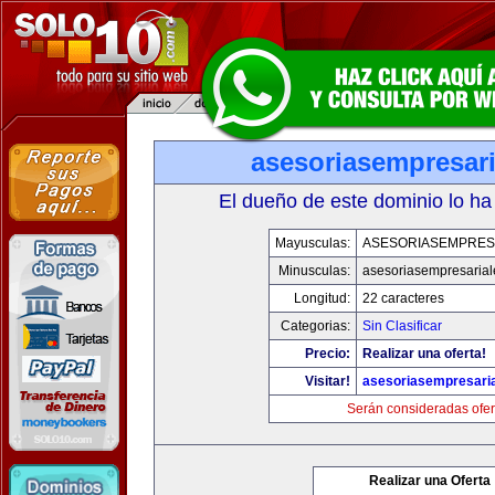
asesoriasempresar
El dueño de este dominio lo ha
Mayusculas:
ASESORIASEMPRES
Minusculas:
asesoriasempresaria
Longitud:
22 caracteres
Categorias:
Sin Clasificar
Precio:
Realizar una oferta!
Visitar!
asesoriasempresari
Serán consideradas ofer
Realizar una Oferta