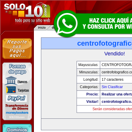
centrofotografi
Vendido!
Mayusculas:
CENTROFOTOGR
Minusculas:
centrofotografico.
Longitud:
17 caracteres
Categorias:
Sin Clasificar
Precio:
Realizar una ofert
Visitar!
centrofotografico
Serán consideradas ofer