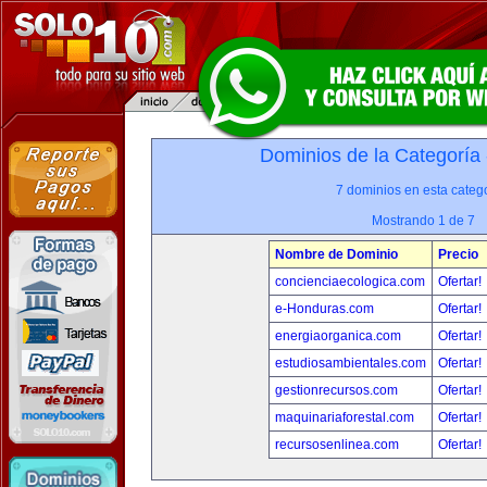
Dominios de la Categoría
7 dominios en esta catego
Mostrando 1 de 7
Nombre de Dominio
Precio
concienciaecologica.com
Ofertar!
e-Honduras.com
Ofertar!
energiaorganica.com
Ofertar!
estudiosambientales.com
Ofertar!
gestionrecursos.com
Ofertar!
maquinariaforestal.com
Ofertar!
recursosenlinea.com
Ofertar!